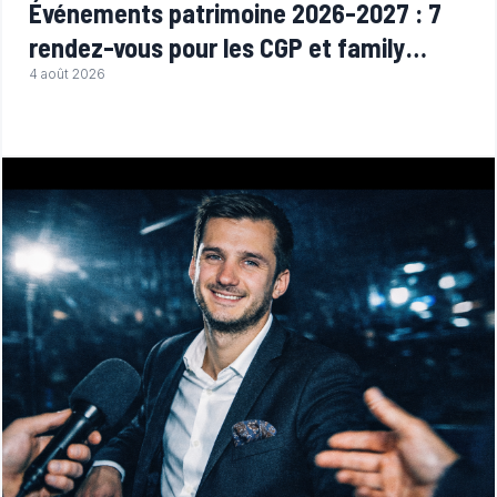
Événements patrimoine 2026-2027 : 7
rendez-vous pour les CGP et family
offices
4 août 2026