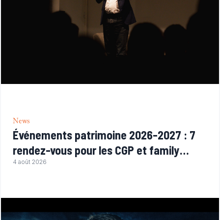
News
Événements patrimoine 2026-2027 : 7
rendez-vous pour les CGP et family
offices
4 août 2026