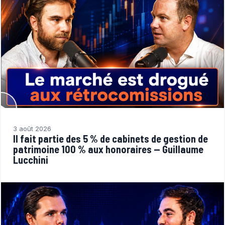
3 août 2026
Il fait partie des 5 % de cabinets de gestion de
patrimoine 100 % aux honoraires — Guillaume
Lucchini